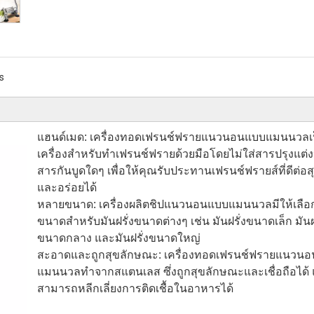
s
แฮนด์เมด: เครื่องทอดเฟรนช์ฟรายแนวนอนแบบแมนนวลเ
เครื่องสำหรับทำเฟรนช์ฟรายด้วยมือโดยไม่ใส่สารปรุงแต่ง
สารกันบูดใดๆ เพื่อให้คุณรับประทานเฟรนช์ฟรายส์ที่ดีต่อ
และอร่อยได้
หลายขนาด: เครื่องผลิตชิปแนวนอนแบบแมนนวลมีให้เลื
ขนาดสำหรับมันฝรั่งขนาดต่างๆ เช่น มันฝรั่งขนาดเล็ก มันฝร
ขนาดกลาง และมันฝรั่งขนาดใหญ่
สะอาดและถูกสุขลักษณะ: เครื่องทอดเฟรนช์ฟรายแนวน
แมนนวลทำจากสแตนเลส ซึ่งถูกสุขลักษณะและเชื่อถือได้
สามารถหลีกเลี่ยงการติดเชื้อในอาหารได้