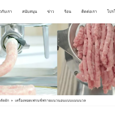
ยวกับเรา
สนับสนุน
ข่าว
ร้อน
ติดต่อเรา
โปรโ
เครื่องแปรรูปผักและผลไม้
งตัดผัก
»
เครื่องทอดเฟรนช์ฟรายแนวนอนแบบแมนนวล