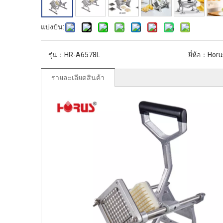
แบ่งปัน:
รุ่น：
HR-A6578L
ยี่ห้อ：
Horu
รายละเอียดสินค้า