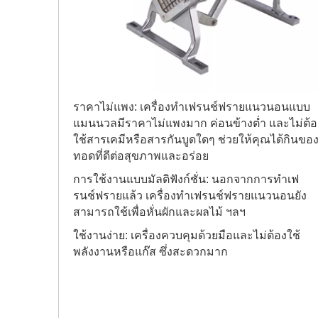
ราคาไม่แพง: เครื่องทำเฟรนช์ฟรายแนวนอนแบบ
แมนนวลมีราคาไม่แพงมาก ค่อนข้างต่ำ และไม่ต้อ
ใช้สารเคมีหรือสารกันบูดใดๆ ช่วยให้คุณได้กินขอ
ทอดที่ดีต่อสุขภาพและอร่อย
การใช้งานแบบมัลติฟังก์ชั่น: นอกจากการทำเฟ
รนช์ฟรายแล้ว เครื่องทำเฟรนช์ฟรายแนวนอนยัง
สามารถใช้เพื่อหั่นผักและผลไม้ ฯลฯ
ใช้งานง่าย: เครื่องควบคุมด้วยมือและไม่ต้องใช้
พลังงานหรือแก๊ส ซึ่งสะดวกมาก