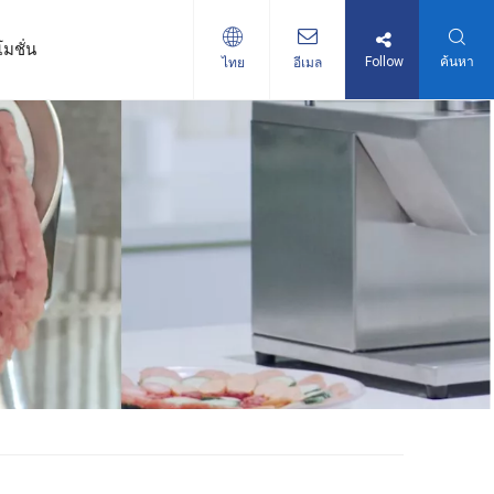
มชั่น
Follow
ค้นหา
ไทย
อีเมล