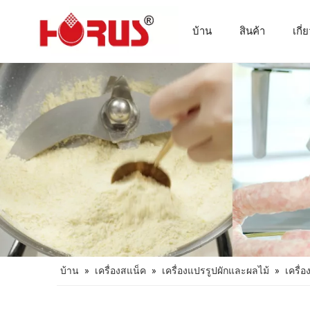
บ้าน
สินค้า
เกี่
เครื่องจักรแปรรูปเนื้อสัตว์
บ้าน
»
เครื่องสแน็ค
»
เครื่องแปรรูปผักและผลไม้
»
เครื่อ