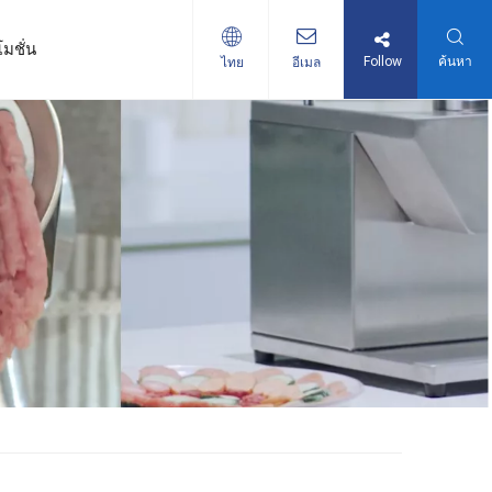
มชั่น
Follow
ค้นหา
ไทย
อีเมล