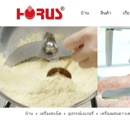
บ้าน
สินค้า
เกี่
เครื่องจักรแปรรูปเนื้อสัตว์
บ้าน
»
เครื่องสแน็ค
»
อุปกรณ์เบเกอรี่
»
เครื่องผสมดาวเค