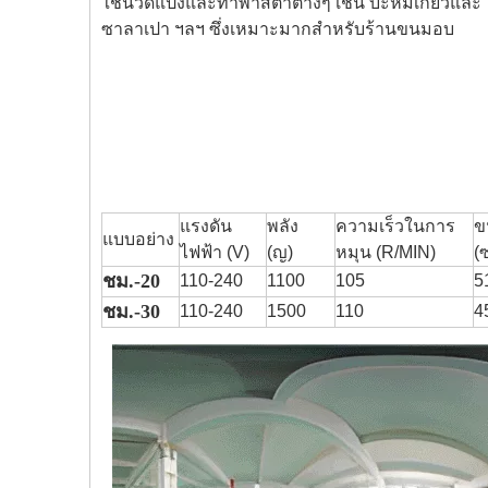
ใช้นวดแป้งและทำพาสต้าต่างๆ เช่น บะหมี่เกี๊ยวและ
ซาลาเปา ฯลฯ ซึ่งเหมาะมากสำหรับร้านขนมอบ
แรงดัน
พลัง
ความเร็วในการ
ข
แบบอย่าง
ไฟฟ้า (V)
(ญ)
หมุน (R/MIN)
(
ชม.-20
110-240
1100
105
5
ชม.-30
110-240
1500
110
4