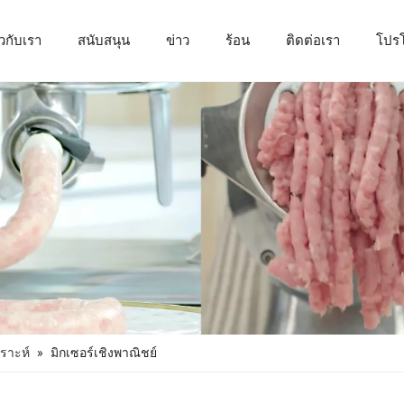
ยวกับเรา
สนับสนุน
ข่าว
ร้อน
ติดต่อเรา
โปรโ
เครื่องแปรรูปผักและผลไม้
ราะห์
»
มิกเซอร์เชิงพาณิชย์