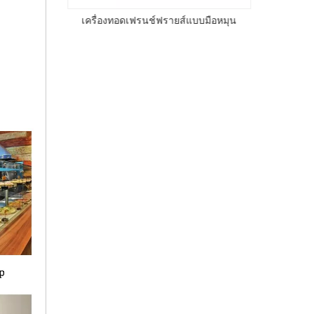
อัตโนมัติ
เครื่องทอดเฟรนช์ฟรายส์แบบมือหมุน