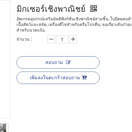
มิกเซอร์เชิงพาณิชย์
อัพเกรดอุปกรณ์เสริมมัลติฟังก์ชั่นเชิงพาณิชย์สามชิ้น, ใบมีดผสม
เนื้อสัตว์และสลัด, เครื่องตีไข่สำหรับครีมโปรตีน, ขอเกี่ยวเส้นก๋วยเต
สำหรับนวดแป้ง,
จำนวน：
สอบถาม
เพิ่มลงในตะกร้าสอบถาม